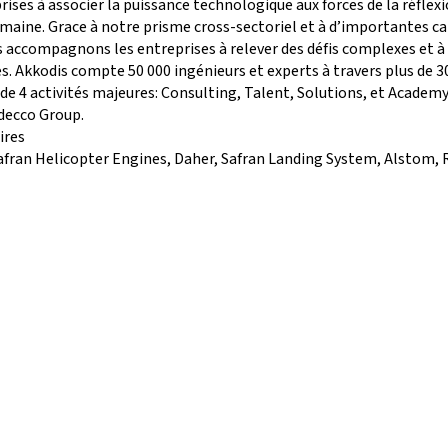
rises à associer la puissance technologique aux forces de la réflexi
maine. Grace à notre prisme cross-sectoriel et à d’importantes c
s accompagnons les entreprises à relever des défis complexes et à
s. Akkodis compte 50 000 ingénieurs et experts à travers plus de 3
de 4 activités majeures: Consulting, Talent, Solutions, et Academy
decco Group.
ires
afran Helicopter Engines, Daher, Safran Landing System, Alstom, 