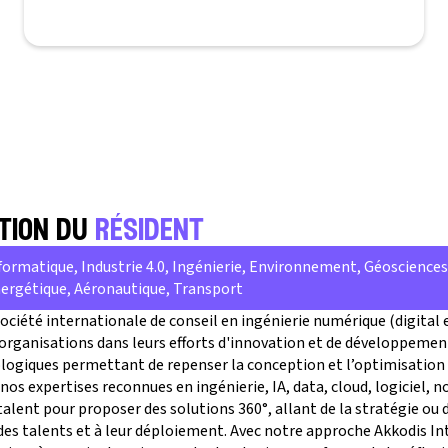
tion du
résident
formatique, Industrie 4.0, Ingénierie, Environnement, Géosciences
ergétique, Aéronautique, Transport
ociété internationale de conseil en ingénierie numérique (digital 
rganisations dans leurs efforts d'innovation et de développement
logiques permettant de repenser la conception et l’optimisation 
 nos expertises reconnues en ingénierie, IA, data, cloud, logiciel,
alent pour proposer des solutions 360°, allant de la stratégie ou 
s talents et à leur déploiement. Avec notre approche Akkodis In