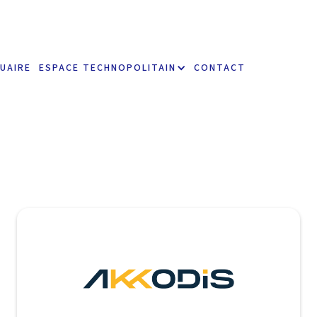
UAIRE
ESPACE TECHNOPOLITAIN
CONTACT
akkodis
https://www.akkodis.com/fr/france