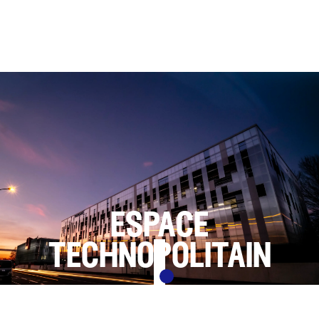
espace
technopolitain