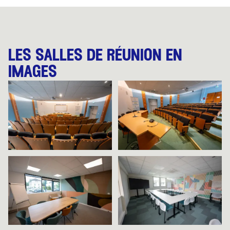
les salles de réunion en
images