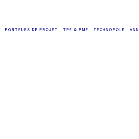
PORTEURS DE PROJET
TPE & PME
TECHNOPOLE
ANN
capsule