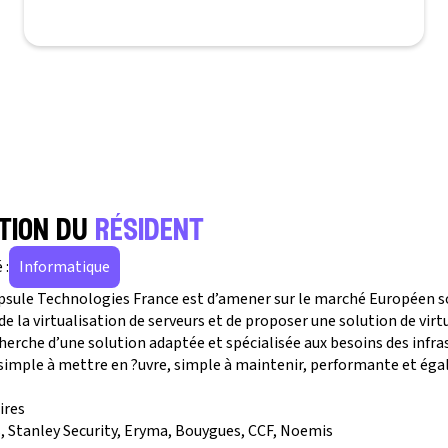
tion du
résident
 :
Informatique
psule Technologies France est d’amener sur le marché Européen s
e la virtualisation de serveurs et de proposer une solution de virt
cherche d’une solution adaptée et spécialisée aux besoins des infra
t simple à mettre en ?uvre, simple à maintenir, performante et ég
ires
s, Stanley Security, Eryma, Bouygues, CCF, Noemis