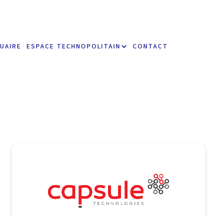
UAIRE
ESPACE TECHNOPOLITAIN
CONTACT
 technologie
https://www.capsule-vm.com