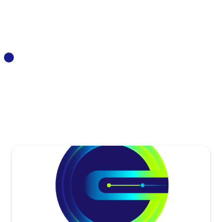
ennoval
https://www.ennoval.eu