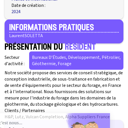
Date de création :
2024
informations pratiques
Laurent
SOLETTA
présentation du
résident
Secteur
Bureaux D’Études, Développement, Pétrolier,
d'activité :
Géothermie, Forage
Notre société propose des services de conseil stratégique, de
conception industrielle, de sous-traitance en fabrication et
de vente d'équipements pour le secteur du forage, en France
et à l'international. Nous fournissons des solutions sur
mesure pour l'industrie du forage dans les domaines de la
géothermie, du stockage géologique et des hydrocarbures.
Clients / Partenaires
H&P, Lutz, Vulcan Completion, Alpha Suppliers France