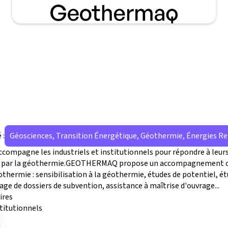
 :
Géosciences, Transition Énergétique, Géothermie, Énergies R
pagne les industriels et institutionnels pour répondre à leurs
id par la géothermie.GEOTHERMAQ propose un accompagnement c
othermie : sensibilisation à la géothermie, études de potentiel, é
age de dossiers de subvention, assistance à maîtrise d'ouvrage...
ires
stitutionnels