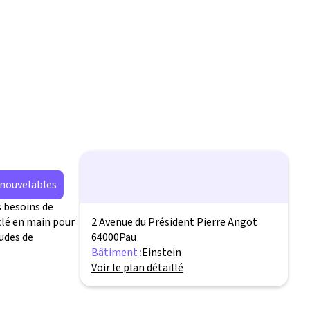
enouvelables
 besoins de
lé en main pour
2 Avenue du Président Pierre Angot
tudes de
64000
Pau
Bâtiment :
Einstein
Voir le plan détaillé