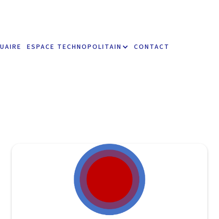
UAIRE
ESPACE TECHNOPOLITAIN
CONTACT
geothermaq
https://www.geothermaq.com