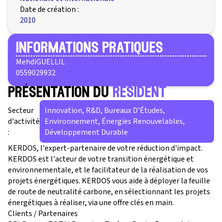
Date de création :
2010
informations pratiques
Mehdi
GUELLIL
0559029932
présentation du
résident
Secteur
Innovation, R&D, Bureaux D’Études,
d'activité
Environnement, Énergies Renouvelables,
:
Développement Durable
KERDOS, l'expert-partenaire de votre réduction d'impact.
KERDOS est l'acteur de votre transition énergétique et
environnementale, et le facilitateur de la réalisation de vos
projets énergétiques. KERDOS vous aide à déployer la feuille
de route de neutralité carbone, en sélectionnant les projets
énergétiques à réaliser, via une offre clés en main.
Clients / Partenaires