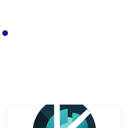
kerdos
energy
https://www.kerdos-energy.com