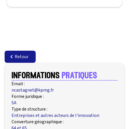
Retour
informations
pratiques
Email :
ncastagnet@kpmg.fr
Forme juridique :
SA
Type de structure :
Entreprises et autres acteurs de l'innovation
Converture géographique :
64 et 65