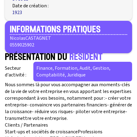
Date de création :
1923
informations pratiques
Nicolas
CASTAGNET
0559025902
présentation du
résident
Secteur
Finance, Formation, Audit, Gestion,
d'activité :
Comptabilité, Juridique
Nous sommes là pour vous accompagner aux moments-clés
de la vie de votre entreprise en vous apportant les expertises
correspondant à vos besoins, notamment pour :- créer votre
entreprise- convaincre vos partenaires financiers- générer de
la croissance- réduire vos risques- piloter votre entreprise-
transmettre votre entreprise.
Clients / Partenaires
Start-ups et sociétés de croissanceProfessions