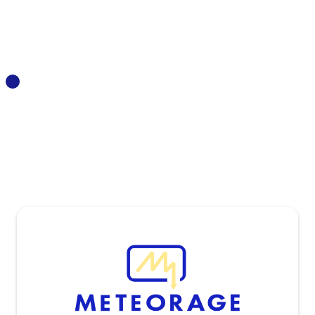
meteorage
https://www.meteorage.com