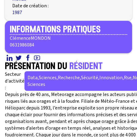
Date de création :
1987
informations pratiques
Clémence
MONDON
0631986084
présentation du
résident
Secteur
Data,Sciences,Recherche,Sécurité,Innovation,Rse,
d'activité
Sciences
:
Depuis près de 40 ans, Meteorage accompagne les acteurs publics 
risques liés aux orages et à la foudre. Filiale de Météo‑France e
Hélioparc depuis 1993, l’entreprise exploite son propre réseau 
chaque éclair pour fournir des informations précises et des ser
organisations avant, pendant et après chaque orage grâce à des do
systèmes d’alertes d’orage en temps réel, analyses et historiqu
foudroiement. Chaque jour dans le monde, ce sont plus de 4 000 cl