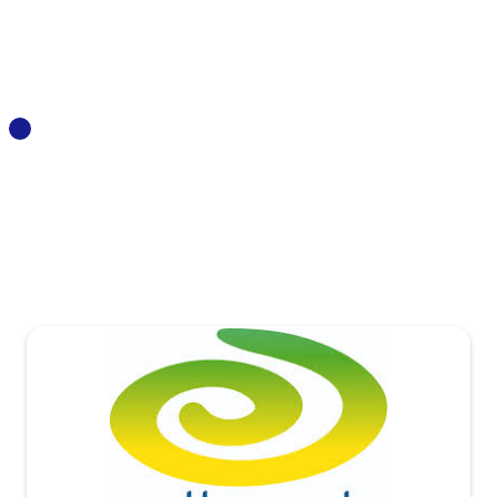
optinergie
https://www.optinergie.fr