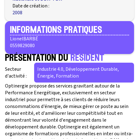
Date de création :
2008
informations pratiques
Lionel
BARBÉ
0559829080
présentation du
résident
Secteur
Industrie 4.0, Développement Durable,
d'activité :
Énergie, Formation
Optinergie propose des services gravitant autour de la
Performance Energétique, exclusivement en secteur
industriel pour permettre à ses clients de réduire leurs
consommations d'énergie, de mieux gérer ce poste au sein
de leur entité, et d'améliorer leur compétitivité tout en
démontrant leur volonté d'engagement dans le
développement durable. Optinergie est également un
organisme de formations professionnelles en inter ou intra-