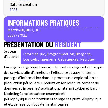
Date de création :
1987
informations pratiques
Matthieu
QUINQUET
0559727921
présentation du
résident
Secteur
Informatique, Programmation, Imagerie,
d'activité
Logiciels, Ingénierie, Géosciences, Pétrolier
:
Paradigm, du groupe Emerson, fournit des logiciels ainsi que
des services afin d'améliorer l'efficacité et augmenter le
passage d'information dans le processus d'exploration et
production pétrolière. Produits et services :Traitement de
données et imagerieVisualisation, Interprétation et Earth
ModelingCaractérisation réservoir et
pétrophysiquePlanification et forage des puitsGéophysique
et étude réservoir totalement intégrée