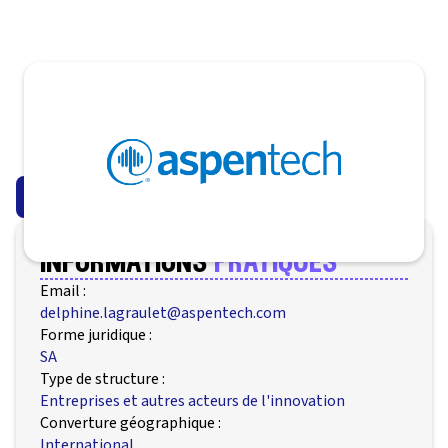
https://www.aspentech.com
Retour
informations
pratiques
Email :
delphine.lagraulet@aspentech.com
Forme juridique :
SA
Type de structure :
Entreprises et autres acteurs de l'innovation
Converture géographique :
International