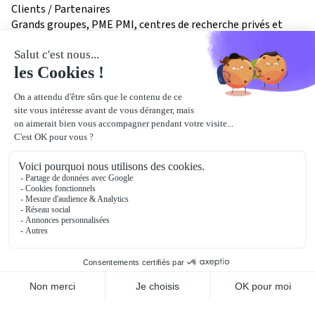
Clients / Partenaires
Grands groupes, PME PMI, centres de recherche privés et
publics, organismes de formation, collectivités territoriales
notre
localisation
2 Avenue du Président Pierre Angot
64000
Pau
Bâtiment :
Einstein
Voir le plan détaillé