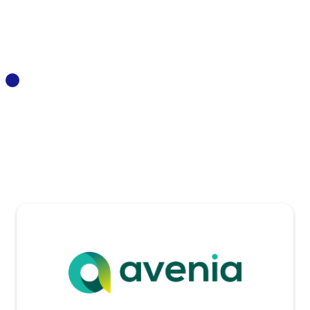
pole avenia
https://www.pole-avenia.com