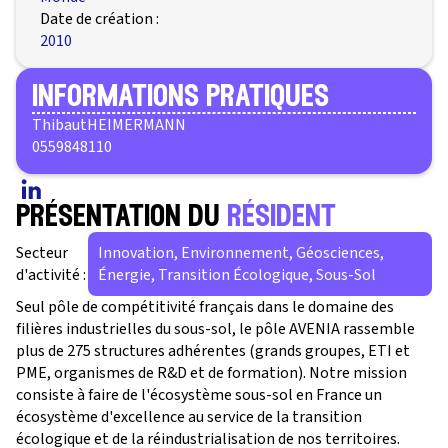
Date de création :
2010
informations pratiques
Thibaut
HEIMERMANN
0559848110
présentation du
résident
Secteur
Innovation, Environnement, Géosciences,
d'activité :
Énergie, Transition Écologique, Sous-Sol
Seul pôle de compétitivité français dans le domaine des
filières industrielles du sous-sol, le pôle AVENIA rassemble
plus de 275 structures adhérentes (grands groupes, ETI et
PME, organismes de R&D et de formation). Notre mission
consiste à faire de l'écosystème sous-sol en France un
écosystème d'excellence au service de la transition
écologique et de la réindustrialisation de nos territoires.