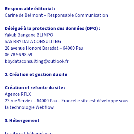
Responsable éditorial :
Carine de Belmont – Responsable Communication
Délégué à la protection des données (DPO) :
Yakub Bangane BLIMPO
SAS BBY DATA CONSULTING
28 avenue Honoré Baradat – 64000 Pau
06 78 56 98 59
bbydataconsulting@outlook.fr
2. Création et gestion du site
Création et refonte du site :
Agence RFLX
23 rue Serviez – 64000 Pau – FranceLe site est développé sous
la technologie Webflow.
3. Hébergement
Le site est hébergé par :