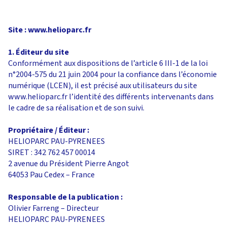
Site : www.helioparc.fr
1. Éditeur du site
Conformément aux dispositions de l’article 6 III-1 de la loi
n°2004-575 du 21 juin 2004 pour la confiance dans l’économie
numérique (LCEN), il est précisé aux utilisateurs du site
www.helioparc.fr l’identité des différents intervenants dans
le cadre de sa réalisation et de son suivi.
Propriétaire / Éditeur :
HELIOPARC PAU-PYRENEES
SIRET : 342 762 457 00014
2 avenue du Président Pierre Angot
64053 Pau Cedex – France
Responsable de la publication :
Olivier Farreng – Directeur
HELIOPARC PAU-PYRENEES